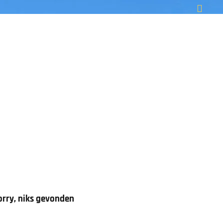
orry, niks gevonden