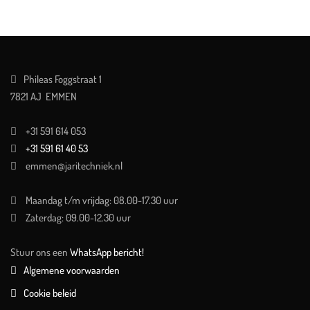
Phileas Foggstraat 1
7821 AJ EMMEN
+31 591 614 053
+31 591 61 40 53
emmen@jaritechniek.nl
Maandag t/m vrijdag: 08.00-17.30 uur
Zaterdag: 09.00-12.30 uur
Stuur ons een
WhatsApp bericht!
Algemene voorwaarden
Cookie beleid