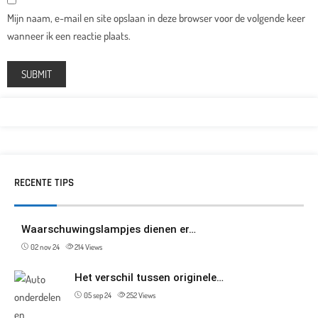
Mijn naam, e-mail en site opslaan in deze browser voor de volgende keer
wanneer ik een reactie plaats.
RECENTE TIPS
Waarschuwingslampjes dienen er…
02 nov 24
214
Views
Het verschil tussen originele…
05 sep 24
252
Views