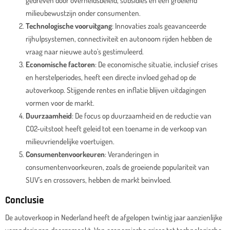
gedreven door overheidsbeleid, subsidies en een groeiend
milieubewustzijn onder consumenten.
Technologische vooruitgang
: Innovaties zoals geavanceerde
rijhulpsystemen, connectiviteit en autonoom rijden hebben de
vraag naar nieuwe auto’s gestimuleerd.
Economische factoren
: De economische situatie, inclusief crises
en herstelperiodes, heeft een directe invloed gehad op de
autoverkoop. Stijgende rentes en inflatie blijven uitdagingen
vormen voor de markt.
Duurzaamheid
: De focus op duurzaamheid en de reductie van
CO2-uitstoot heeft geleid tot een toename in de verkoop van
milieuvriendelijke voertuigen.
Consumentenvoorkeuren
: Veranderingen in
consumentenvoorkeuren, zoals de groeiende populariteit van
SUV’s en crossovers, hebben de markt beïnvloed.
Conclusie
De autoverkoop in Nederland heeft de afgelopen twintig jaar aanzienlijke