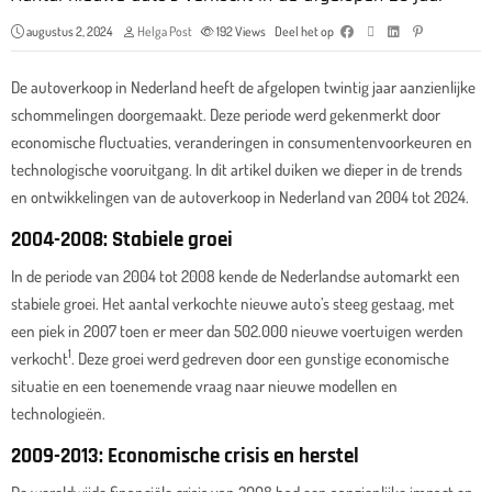
augustus 2, 2024
Helga Post
192
Views
Deel het op
De autoverkoop in Nederland heeft de afgelopen twintig jaar aanzienlijke
schommelingen doorgemaakt. Deze periode werd gekenmerkt door
economische fluctuaties, veranderingen in consumentenvoorkeuren en
technologische vooruitgang. In dit artikel duiken we dieper in de trends
en ontwikkelingen van de autoverkoop in Nederland van 2004 tot 2024.
2004-2008: Stabiele groei
In de periode van 2004 tot 2008 kende de Nederlandse automarkt een
stabiele groei.
Het aantal verkochte nieuwe auto’s steeg gestaag, met
een piek in 2007 toen er meer dan 502.000 nieuwe voertuigen werden
1
verkocht
. Deze groei werd gedreven door een gunstige economische
situatie en een toenemende vraag naar nieuwe modellen en
technologieën.
2009-2013: Economische crisis en herstel