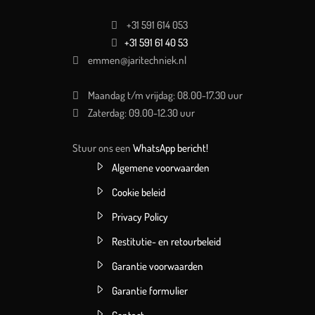
+31 591 614 053
+31 591 61 40 53
emmen@jaritechniek.nl
Maandag t/m vrijdag: 08.00-17.30 uur
Zaterdag: 09.00-12.30 uur
Stuur ons een
WhatsApp bericht!
Algemene voorwaarden
Cookie beleid
Privacy Policy
Restitutie- en retourbeleid
Garantie voorwaarden
Garantie formulier