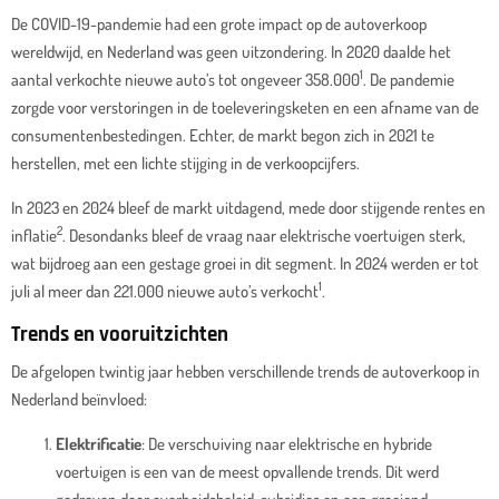
De COVID-19-pandemie had een grote impact op de autoverkoop
wereldwijd, en Nederland was geen uitzondering.
In 2020 daalde het
1
aantal verkochte nieuwe auto’s tot ongeveer 358.000
. De pandemie
zorgde voor verstoringen in de toeleveringsketen en een afname van de
consumentenbestedingen. Echter, de markt begon zich in 2021 te
herstellen, met een lichte stijging in de verkoopcijfers.
In 2023 en 2024 bleef de markt uitdagend, mede door stijgende rentes en
2
inflatie
. Desondanks bleef de vraag naar elektrische voertuigen sterk,
wat bijdroeg aan een gestage groei in dit segment.
In 2024 werden er tot
1
juli al meer dan 221.000 nieuwe auto’s verkocht
.
Trends en vooruitzichten
De afgelopen twintig jaar hebben verschillende trends de autoverkoop in
Nederland beïnvloed:
Elektrificatie
: De verschuiving naar elektrische en hybride
voertuigen is een van de meest opvallende trends. Dit werd